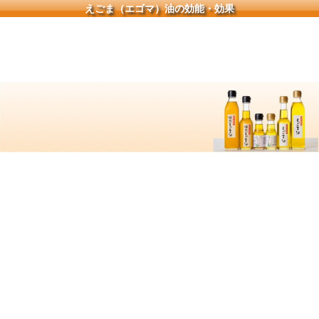
えごま（エゴマ）油の効能・効果