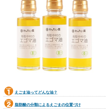
えごま油ってどんな油？
脂肪酸の分類によるえごまの位置づけ